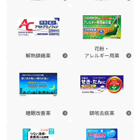
花粉・
解熱鎮痛薬
アレルギー用薬
睡眠改善薬
鎮咳去痰薬