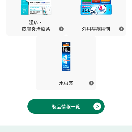
湿疹・
皮膚炎治療薬
外用痔疾用剤
水虫薬
製品情報一覧