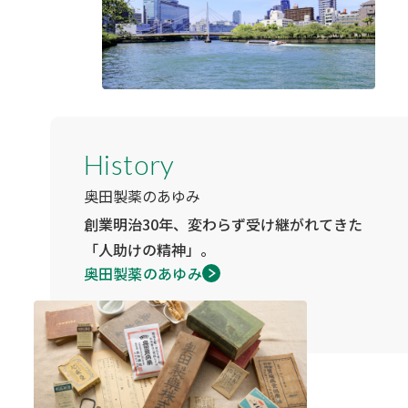
History
奥田製薬のあゆみ
創業明治30年、変わらず受け継がれてきた
「人助けの精神」。
奥田製薬のあゆみ