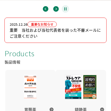
2025.12.26
重要なお知らせ
重要 当社および当社代表者を装った不審メールに
ご注意ください
Products
製品情報
胃腸薬
鎮静薬