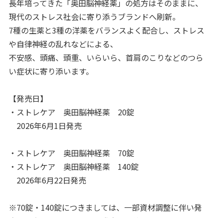
長年培ってきた「奥田脳神経薬」の処方はそのままに、
現代のストレス社会に寄り添うブランドへ刷新。
7種の生薬と3種の洋薬をバランスよく配合し、ストレス
や自律神経の乱れなどによる、
不安感、頭痛、頭重、いらいら、首肩のこりなどのつら
い症状に寄り添います。
【発売日】
・ストレケア 奥田脳神経薬 20錠
2026年6月1日発売
・ストレケア 奥田脳神経薬 70錠
・ストレケア 奥田脳神経薬 140錠
2026年6月22日発売
※70錠・140錠につきましては、一部資材調整に伴い発