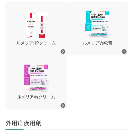
ルメリアHPクリーム
ルメリアVs軟膏
ルメリアVsクリーム
外用痔疾用剤