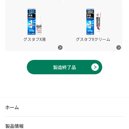
グスタフX液
グスタフXクリーム
製造終了品
ホーム
製品情報