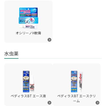
オシリーノH軟膏
水虫薬
ペディラスBT エース液
ペディラスBT エースクリ
ーム