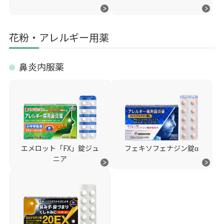
花粉・アレルギー用薬
鼻炎内服薬
エメロット「FX」錠ジュ
フェキソフェナジン錠α
ニア