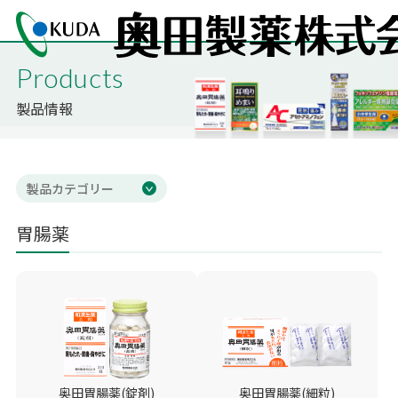
Products
製品情報
製品カテゴリー
胃腸薬
奥田胃腸薬(錠剤)
奥田胃腸薬(細粒)