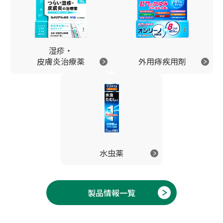
湿疹・
皮膚炎治療薬
外用痔疾用剤
水虫薬
製品情報一覧