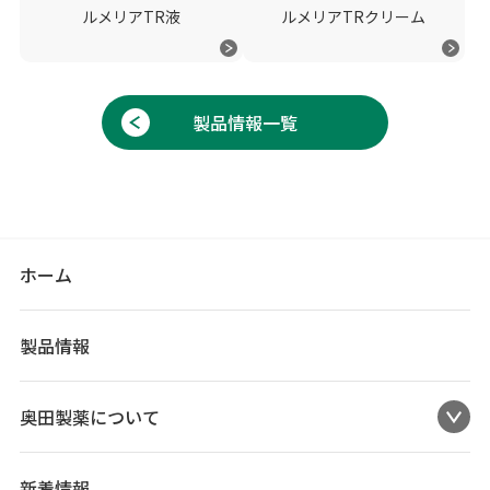
ルメリアTR液
ルメリアTRクリーム
製品情報一覧
ホーム
製品情報
奥田製薬について
新着情報