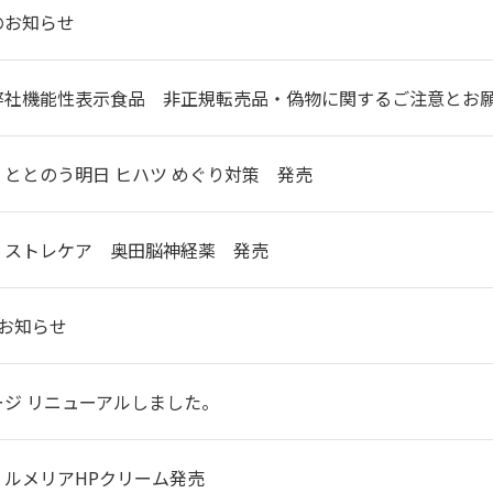
のお知らせ
弊社機能性表示食品 非正規転売品・偽物に関するご注意とお
ととのう明日 ヒハツ めぐり対策 発売
】ストレケア 奥田脳神経薬 発売
のお知らせ
ージ リニューアルしました。
】ルメリアHPクリーム発売