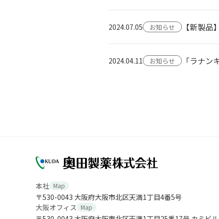
【新製品】
2024.07.05
お知らせ
「ラナン
2024.04.11
お知らせ
本社
Map
〒530-0043 大阪府大阪市北区天満1丁目4番5号
大阪オフィス
Map
〒530-0043 大阪府大阪市北区天満1丁目25番17号 カミビル